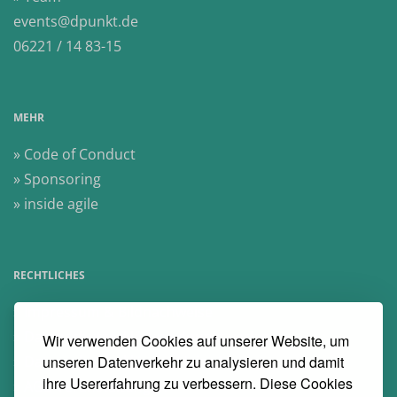
events@dpunkt.de
06221 / 14 83-15
MEHR
» Code of Conduct
» Sponsoring
» inside agile
RECHTLICHES
» Impressum & Bildnachweise
» Datenschutzerklärung dpunkt.verlag
Wir verwenden Cookies auf unserer Website, um
» Datenschutzerklärung Heise Medien
unseren Datenverkehr zu analysieren und damit
ihre Usererfahrung zu verbessern. Diese Cookies
» AGB Veranstaltungen