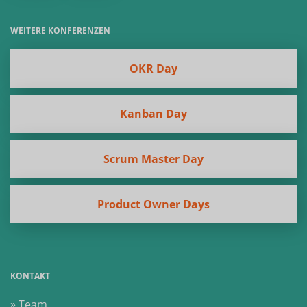
WEITERE KONFERENZEN
OKR Day
Kanban Day
Scrum Master Day
Product Owner Days
KONTAKT
» Team