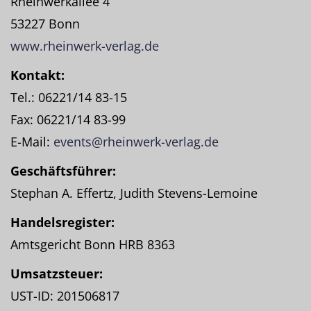
Rheinwerkallee 4
53227 Bonn
www.rheinwerk-verlag.de
Kontakt:
Tel.: 06221/14 83-15
Fax: 06221/14 83-99
E-Mail:
events@rheinwerk-verlag.de
Geschäftsführer:
Stephan A. Effertz, Judith Stevens-Lemoine
Handelsregister:
Amtsgericht Bonn HRB 8363
Umsatzsteuer:
UST-ID: 201506817